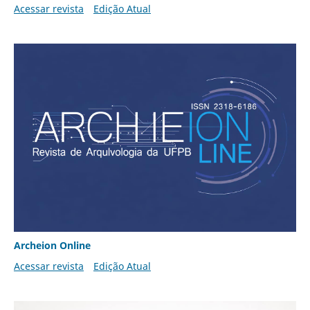
Acessar revista
Edição Atual
Archeion Online
Acessar revista
Edição Atual