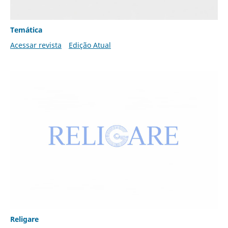
Temática
Acessar revista
Edição Atual
Religare