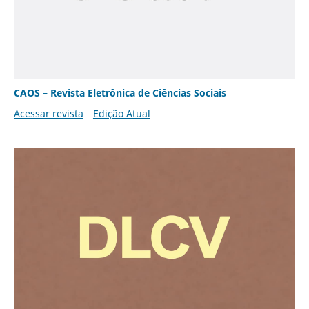
CAOS – Revista Eletrônica de Ciências Sociais
Acessar revista
Edição Atual