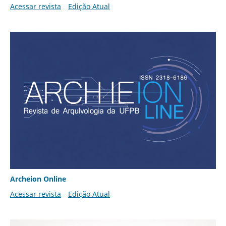
Acessar revista
Edição Atual
Archeion Online
Acessar revista
Edição Atual