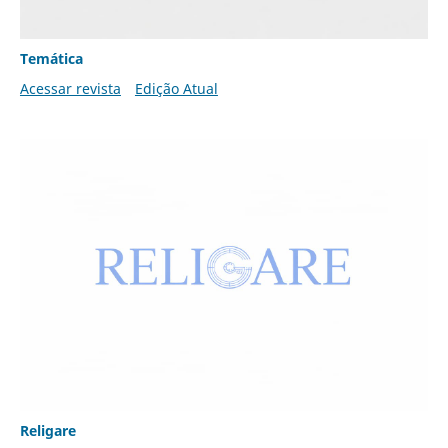
Temática
Acessar revista
Edição Atual
Religare