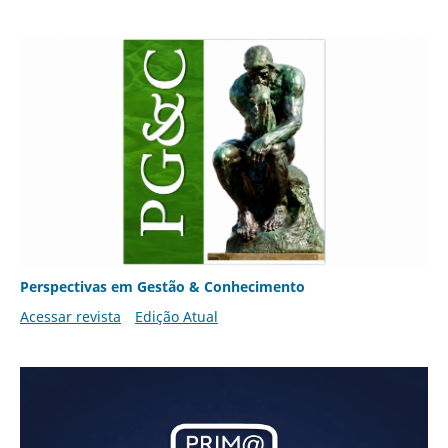
Perspectivas em Gestão & Conhecimento
Acessar revista
Edição Atual