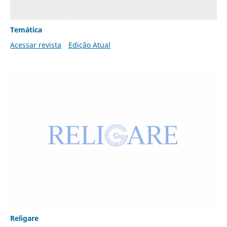
Temática
Acessar revista
Edição Atual
Religare