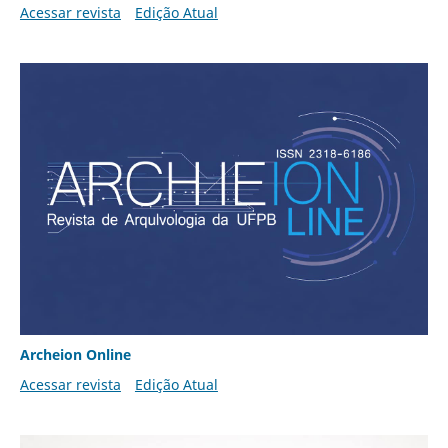
Acessar revista
Edição Atual
Archeion Online
Acessar revista
Edição Atual