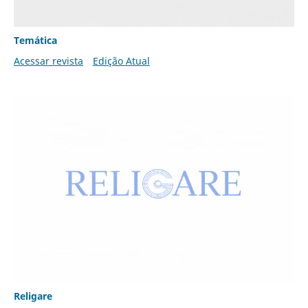
Temática
Acessar revista
Edição Atual
Religare