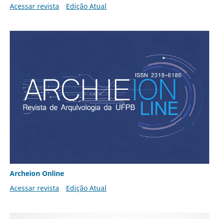
Acessar revista
Edição Atual
Archeion Online
Acessar revista
Edição Atual