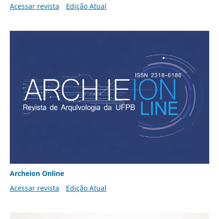
Acessar revista
Edição Atual
Archeion Online
Acessar revista
Edição Atual