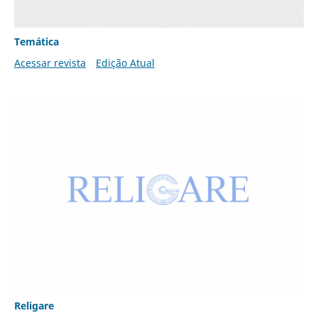
Temática
Acessar revista
Edição Atual
Religare