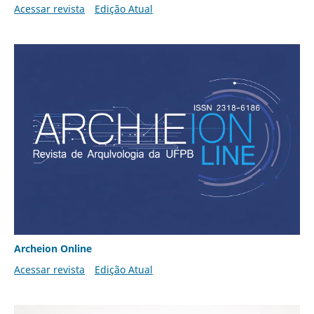
Acessar revista
Edição Atual
Archeion Online
Acessar revista
Edição Atual