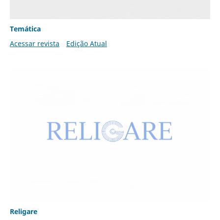
Temática
Acessar revista
Edição Atual
Religare