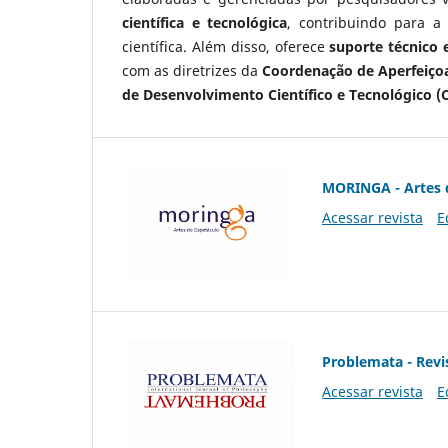
científica e tecnológica
, contribuindo para a
científica. Além disso, oferece
suporte técnico e
com as diretrizes da
Coordenação de Aperfeiçoa
de Desenvolvimento Científico e Tecnológico (
MORINGA - Artes 
Acessar revista
E
Problemata - Revis
Acessar revista
E