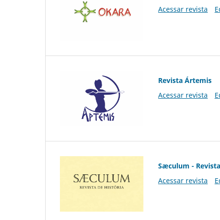
Acessar revista
E
Revista Ártemis
Acessar revista
E
Sæculum - Revista
Acessar revista
E