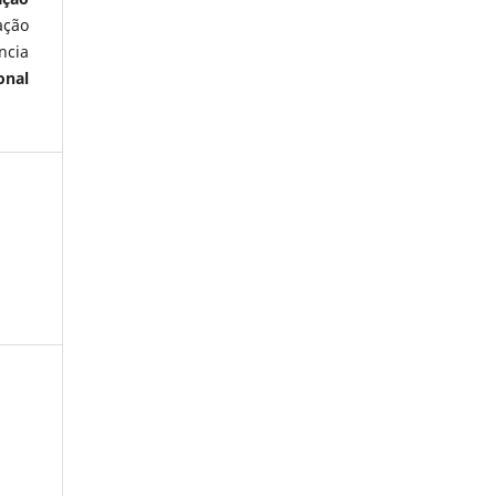
ação
ncia
onal