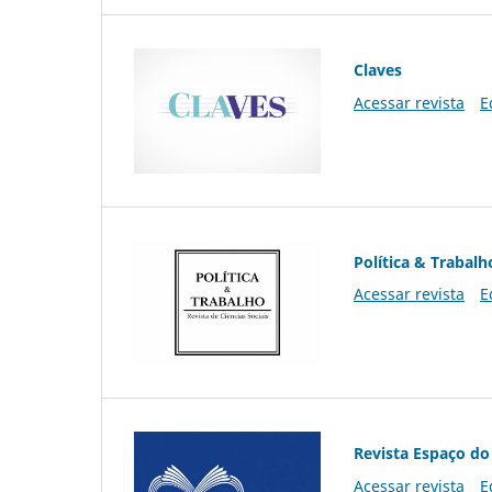
Claves
Acessar revista
E
Política & Trabalh
Acessar revista
E
Revista Espaço do
Acessar revista
E