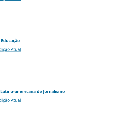
 Educação
dição Atual
Latino-americana de Jornalismo
dição Atual