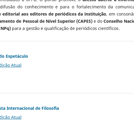
 difusão do conhecimento e para o fortalecimento da comunic
 editorial aos editores de periódicos da instituição
, em consonâ
mento de Pessoal de Nível Superior (CAPES)
e do
Conselho Naci
CNPq)
para a gestão e qualificação de periódicos científicos.
do Espetáculo
dição Atual
ta Internacional de Filosofia
dição Atual