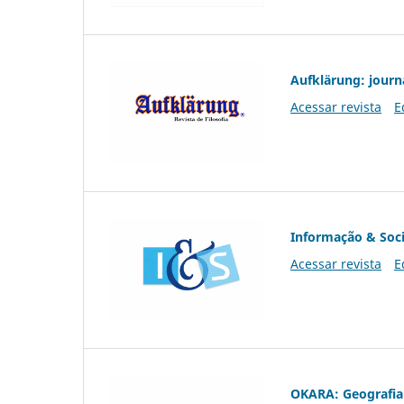
Aufklärung: journ
Acessar revista
E
Informação & Soc
Acessar revista
E
OKARA: Geografia