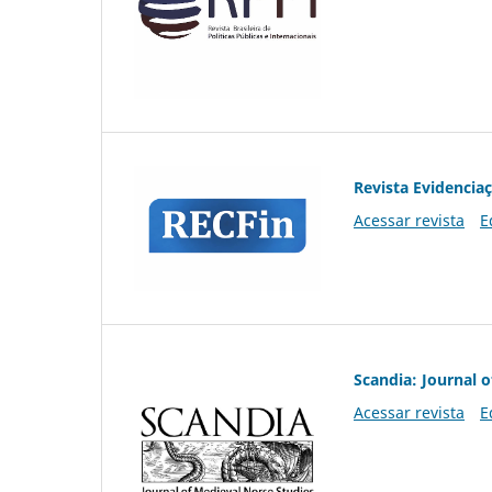
Revista Evidencia
Acessar revista
E
Scandia: Journal 
Acessar revista
E