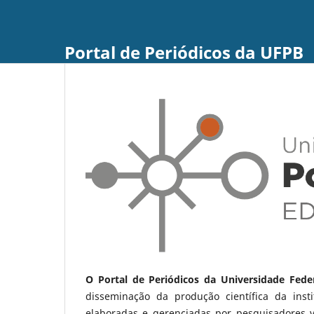
Portal de Periódicos da UFPB
O Portal de Periódicos da Universidade Fede
disseminação da produção científica da ins
elaboradas e gerenciadas por pesquisadores 