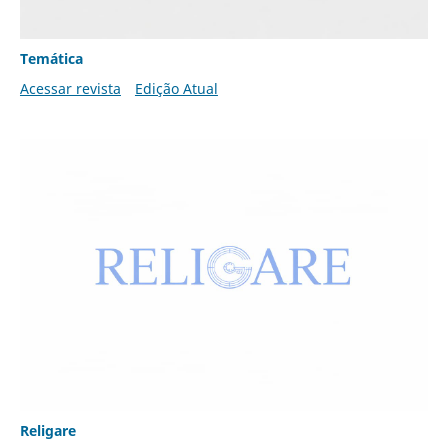
Temática
Acessar revista
Edição Atual
Religare