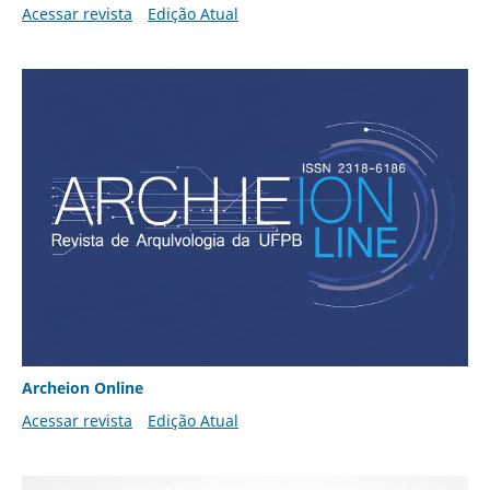
Acessar revista
Edição Atual
Archeion Online
Acessar revista
Edição Atual