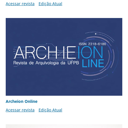
Acessar revista
Edição Atual
Archeion Online
Acessar revista
Edição Atual