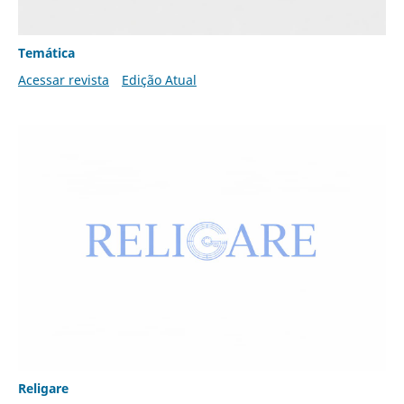
Temática
Acessar revista
Edição Atual
Religare