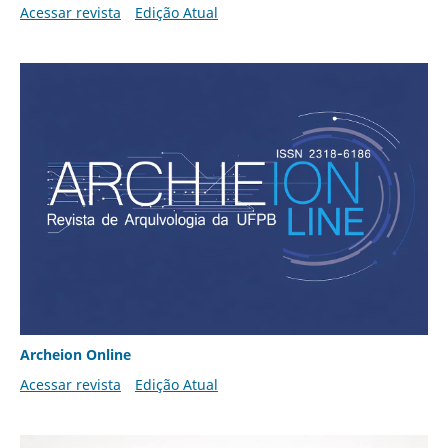
Acessar revista
Edição Atual
Archeion Online
Acessar revista
Edição Atual