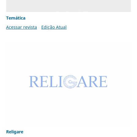
Temática
Acessar revista
Edição Atual
Religare