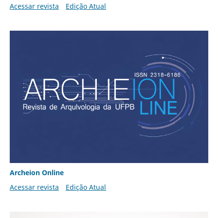
Acessar revista
Edição Atual
Archeion Online
Acessar revista
Edição Atual