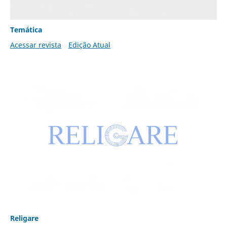
Temática
Acessar revista
Edição Atual
Religare