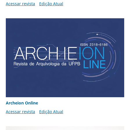
Acessar revista
Edição Atual
Archeion Online
Acessar revista
Edição Atual