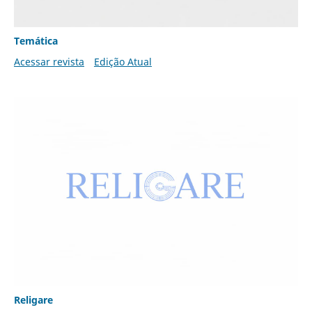
Temática
Acessar revista
Edição Atual
Religare