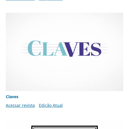
Claves
Acessar revista
Edição Atual