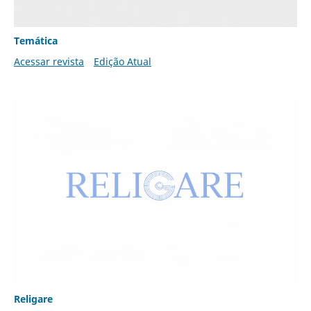
Temática
Acessar revista
Edição Atual
Religare