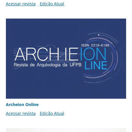
Acessar revista
Edição Atual
Archeion Online
Acessar revista
Edição Atual