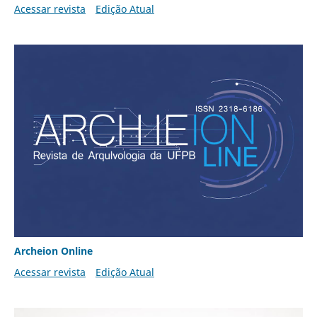
Acessar revista
Edição Atual
Archeion Online
Acessar revista
Edição Atual