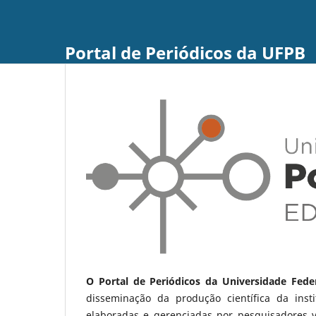
Portal de Periódicos da UFPB
O Portal de Periódicos da Universidade Fede
disseminação da produção científica da ins
elaboradas e gerenciadas por pesquisadores 