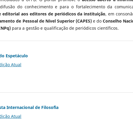
 difusão do conhecimento e para o fortalecimento da comunic
 editorial aos editores de periódicos da instituição
, em consonâ
mento de Pessoal de Nível Superior (CAPES)
e do
Conselho Naci
CNPq)
para a gestão e qualificação de periódicos científicos.
do Espetáculo
dição Atual
ta Internacional de Filosofia
dição Atual