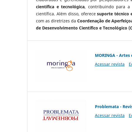
científica e tecnológica
, contribuindo para a
científica. Além disso, oferece
suporte técnico e
com as diretrizes da
Coordenação de Aperfeiçoa
de Desenvolvimento Científico e Tecnológico (
MORINGA - Artes 
Acessar revista
E
Problemata - Revis
Acessar revista
E