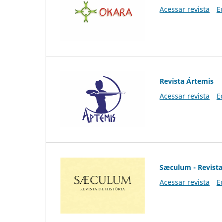
Acessar revista
E
Revista Ártemis
Acessar revista
E
Sæculum - Revista
Acessar revista
E