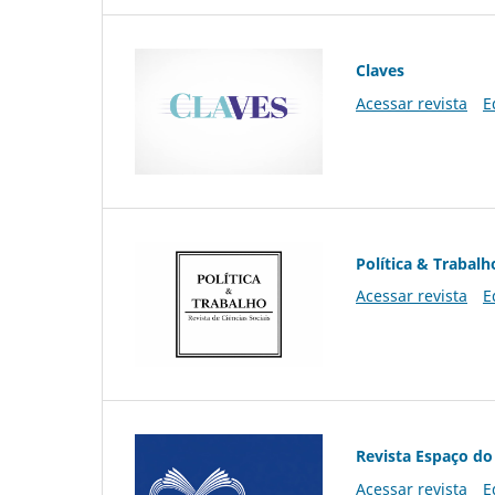
Claves
Acessar revista
E
Política & Trabalh
Acessar revista
E
Revista Espaço do
Acessar revista
E