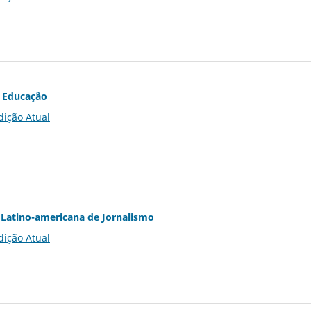
 Educação
dição Atual
Latino-americana de Jornalismo
dição Atual