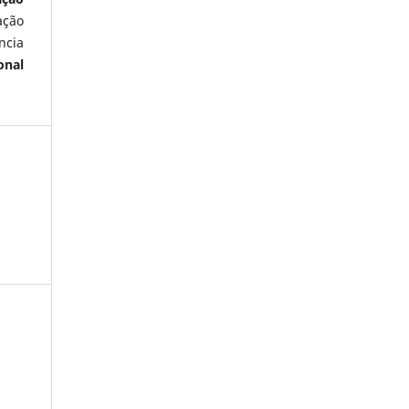
ação
ncia
onal