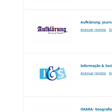
Aufklärung: journ
Acessar revista
E
Informação & Soc
Acessar revista
E
OKARA: Geografia