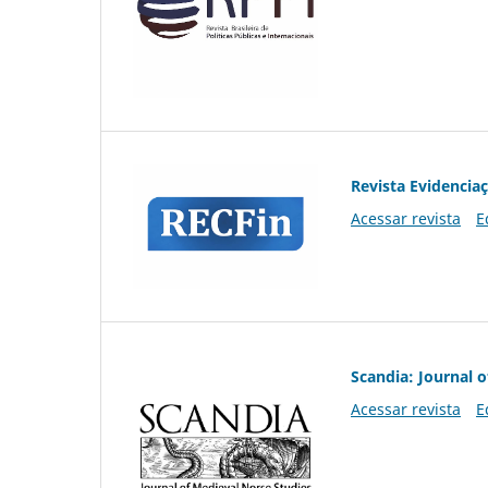
Revista Evidencia
Acessar revista
E
Scandia: Journal 
Acessar revista
E