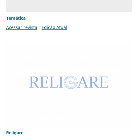
Temática
Acessar revista
Edição Atual
Religare