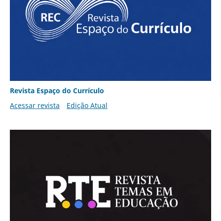
Revista Espaço do Currículo
Acessar revista
Edição Atual