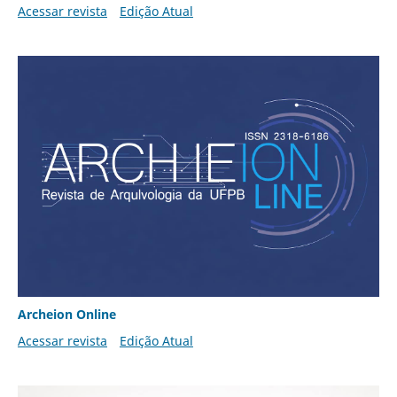
Acessar revista
Edição Atual
Archeion Online
Acessar revista
Edição Atual