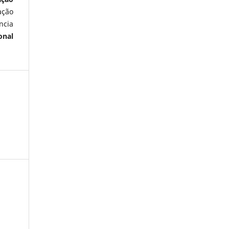
ação
ncia
onal