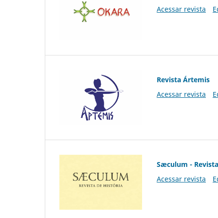
Acessar revista
E
Revista Ártemis
Acessar revista
E
Sæculum - Revista
Acessar revista
E