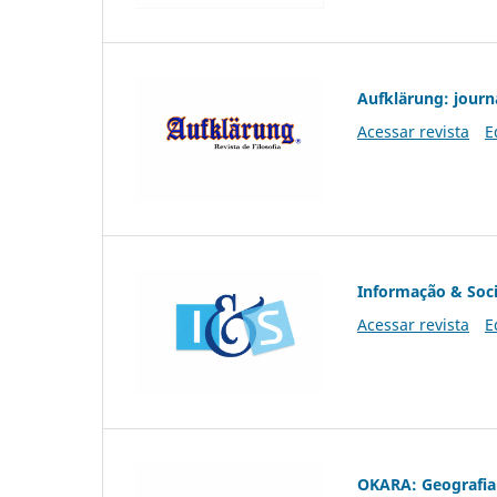
Aufklärung: journ
Acessar revista
E
Informação & Soc
Acessar revista
E
OKARA: Geografia