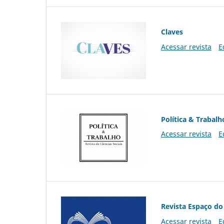
Claves
Acessar revista
E
Política & Trabalh
Acessar revista
E
Revista Espaço do
Acessar revista
E