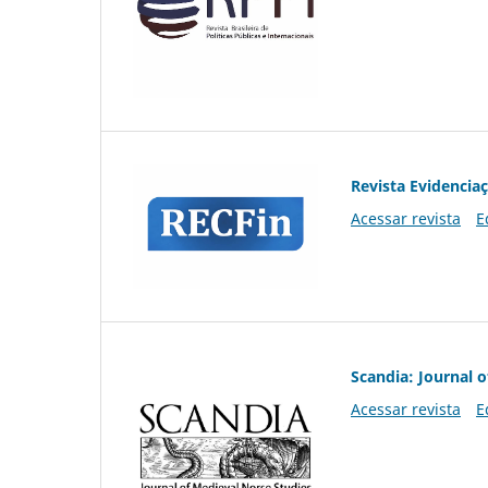
Revista Evidencia
Acessar revista
E
Scandia: Journal 
Acessar revista
E