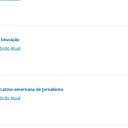
 Educação
dição Atual
Latino-americana de Jornalismo
dição Atual