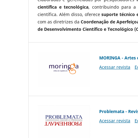
científica e tecnológica
, contribuindo para a
científica. Além disso, oferece
suporte técnico e
com as diretrizes da
Coordenação de Aperfeiçoa
de Desenvolvimento Científico e Tecnológico (
MORINGA - Artes 
Acessar revista
E
Problemata - Revis
Acessar revista
E