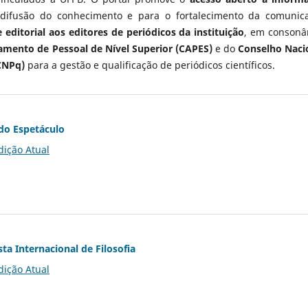
 difusão do conhecimento e para o fortalecimento da comunic
 editorial aos editores de periódicos da instituição
, em consonâ
mento de Pessoal de Nível Superior (CAPES)
e do
Conselho Naci
CNPq)
para a gestão e qualificação de periódicos científicos.
do Espetáculo
dição Atual
ta Internacional de Filosofia
dição Atual