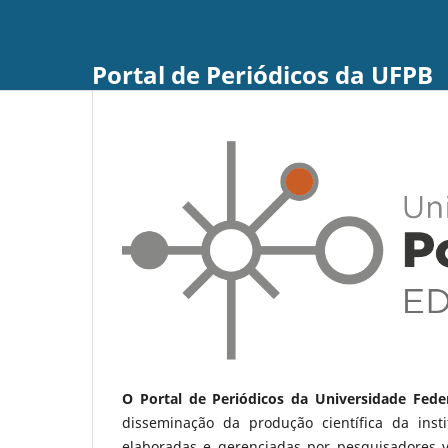
Portal de Periódicos da UFPB
O Portal de Periódicos da Universidade Fede
disseminação da produção científica da ins
elaboradas e gerenciadas por pesquisadores 