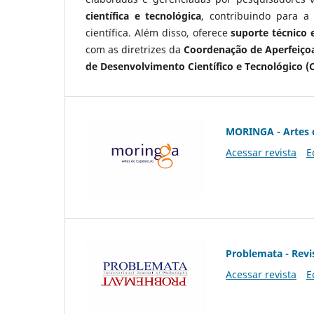
científica e tecnológica
, contribuindo para a
científica. Além disso, oferece
suporte técnico e
com as diretrizes da
Coordenação de Aperfeiçoa
de Desenvolvimento Científico e Tecnológico (
MORINGA - Artes 
Acessar revista
E
Problemata - Revis
Acessar revista
E