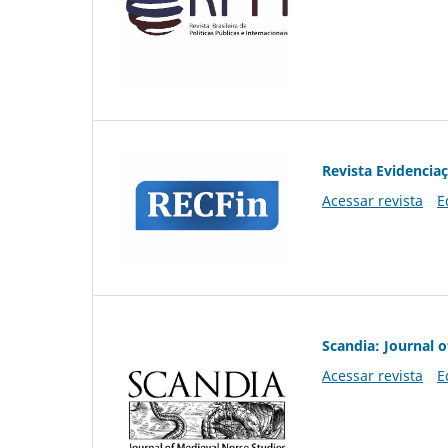
Revista Evidencia
Acessar revista
E
Scandia: Journal 
Acessar revista
E