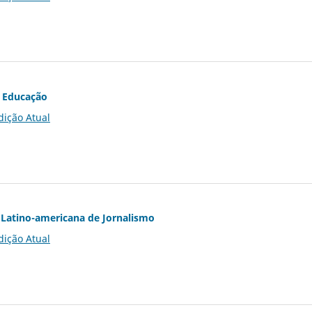
 Educação
dição Atual
Latino-americana de Jornalismo
dição Atual