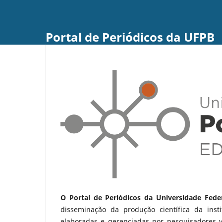
Portal de Periódicos da UFPB
O Portal de Periódicos da Universidade Fede
disseminação da produção científica da ins
elaboradas e gerenciadas por pesquisadores 