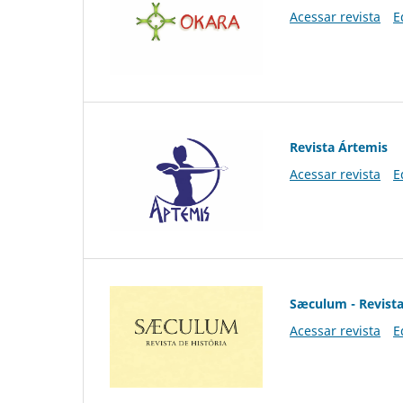
Acessar revista
E
Revista Ártemis
Acessar revista
E
Sæculum - Revista
Acessar revista
E