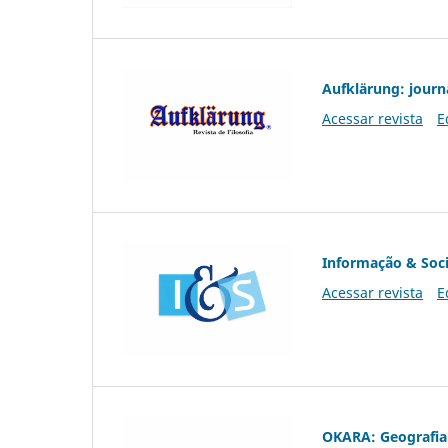
Aufklärung: journ
Acessar revista
E
Informação & Soc
Acessar revista
E
OKARA: Geografia