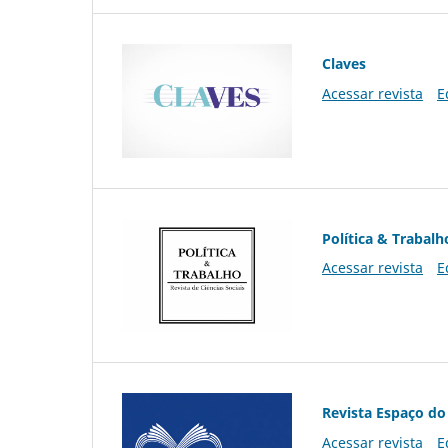
Claves
Acessar revista
E
Política & Trabalh
Acessar revista
E
Revista Espaço do
Acessar revista
E