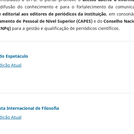
 difusão do conhecimento e para o fortalecimento da comunic
 editorial aos editores de periódicos da instituição
, em consonâ
mento de Pessoal de Nível Superior (CAPES)
e do
Conselho Naci
CNPq)
para a gestão e qualificação de periódicos científicos.
do Espetáculo
dição Atual
ta Internacional de Filosofia
dição Atual