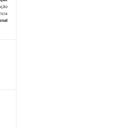
ação
ncia
onal