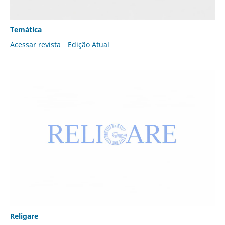
Temática
Acessar revista
Edição Atual
Religare