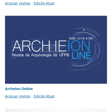
Acessar revista
Edição Atual
Archeion Online
Acessar revista
Edição Atual