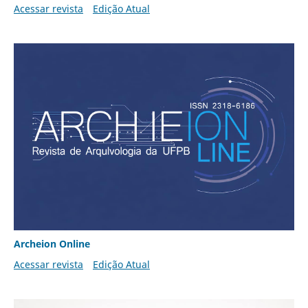
Acessar revista
Edição Atual
Archeion Online
Acessar revista
Edição Atual