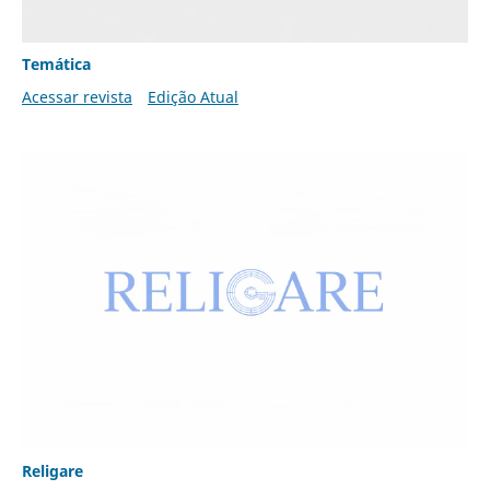
Temática
Acessar revista
Edição Atual
Religare