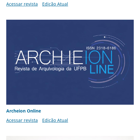
Acessar revista
Edição Atual
Archeion Online
Acessar revista
Edição Atual