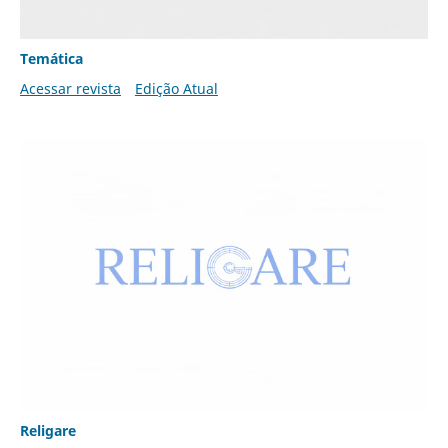
Temática
Acessar revista
Edição Atual
Religare