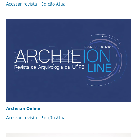
Acessar revista
Edição Atual
Archeion Online
Acessar revista
Edição Atual