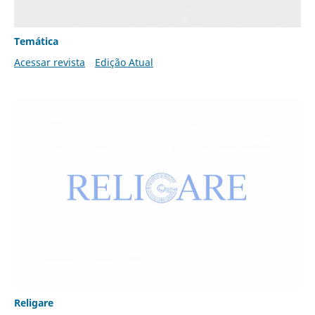
Temática
Acessar revista
Edição Atual
Religare