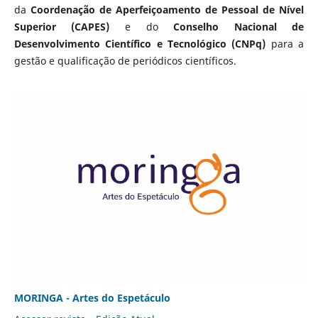
da
Coordenação de Aperfeiçoamento de Pessoal de Nível
Superior (CAPES)
e do
Conselho Nacional de
Desenvolvimento Científico e Tecnológico (CNPq)
para a
gestão e qualificação de periódicos científicos.
MORINGA - Artes do Espetáculo