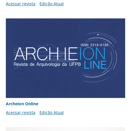
Acessar revista
Edição Atual
Archeion Online
Acessar revista
Edição Atual