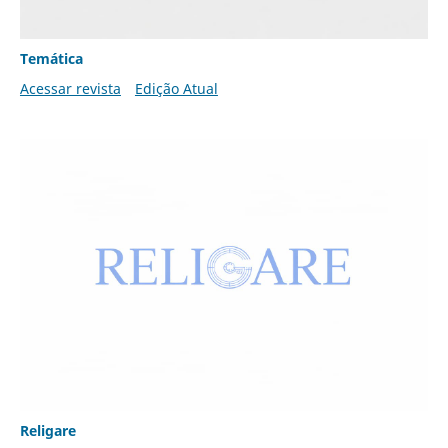
Temática
Acessar revista
Edição Atual
Religare