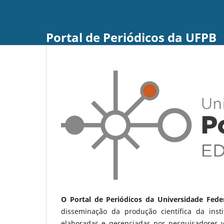
Portal de Periódicos da UFPB
O Portal de Periódicos da Universidade Fede
disseminação da produção científica da ins
elaboradas e gerenciadas por pesquisadores 