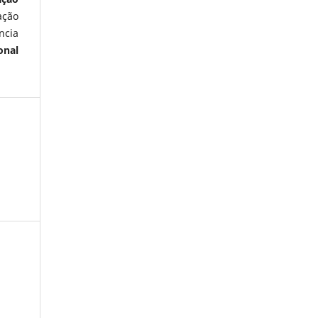
ação
ncia
onal