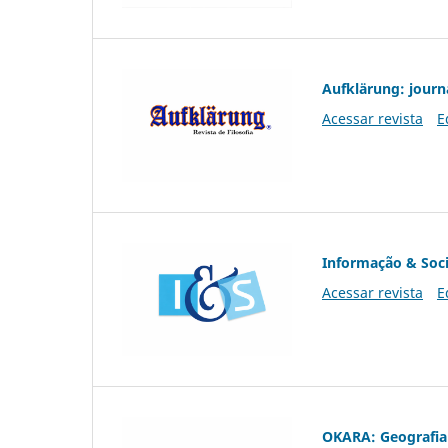
Aufklärung: journ
Acessar revista
E
Informação & Soc
Acessar revista
E
OKARA: Geografia