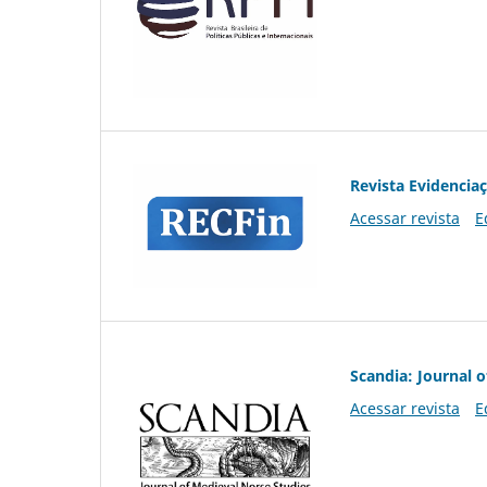
Revista Evidencia
Acessar revista
E
Scandia: Journal 
Acessar revista
E