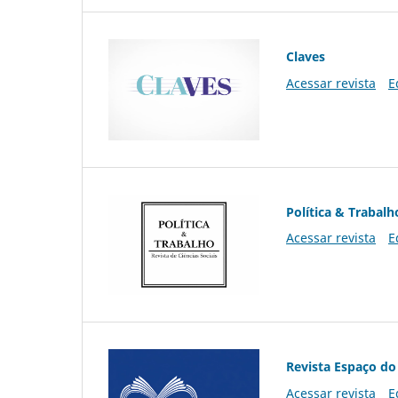
Claves
Acessar revista
E
Política & Trabalh
Acessar revista
E
Revista Espaço do
Acessar revista
E