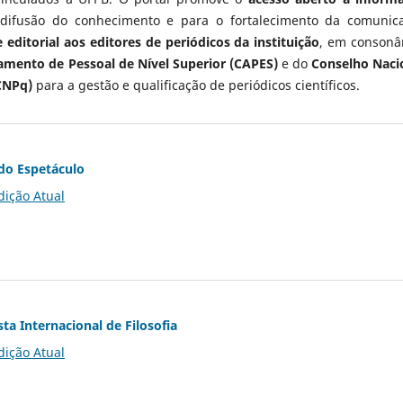
 difusão do conhecimento e para o fortalecimento da comunic
 editorial aos editores de periódicos da instituição
, em consonâ
mento de Pessoal de Nível Superior (CAPES)
e do
Conselho Naci
CNPq)
para a gestão e qualificação de periódicos científicos.
do Espetáculo
dição Atual
ta Internacional de Filosofia
dição Atual