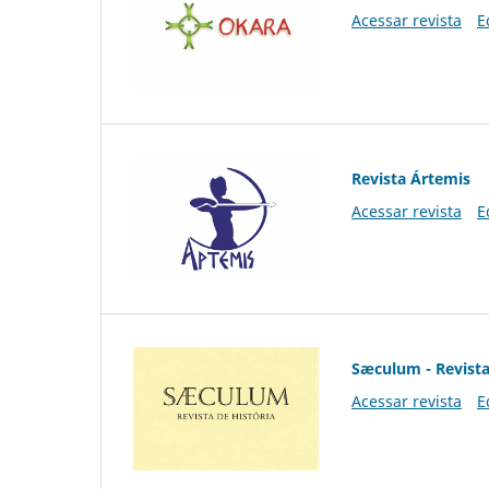
Acessar revista
E
Revista Ártemis
Acessar revista
E
Sæculum - Revista
Acessar revista
E