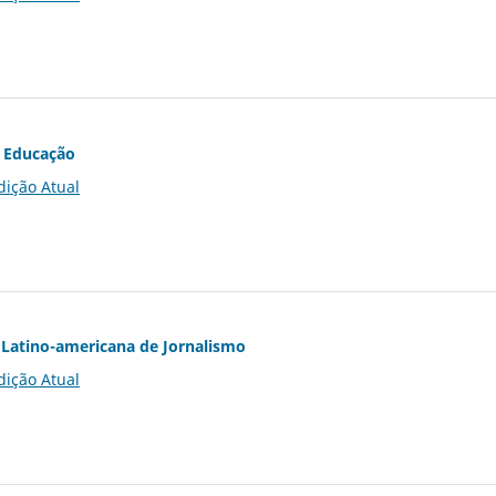
 Educação
dição Atual
Latino-americana de Jornalismo
dição Atual