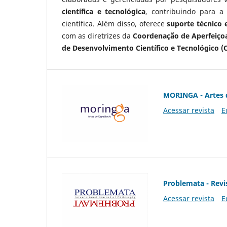
científica e tecnológica
, contribuindo para a
científica. Além disso, oferece
suporte técnico e
com as diretrizes da
Coordenação de Aperfeiçoa
de Desenvolvimento Científico e Tecnológico (
MORINGA - Artes 
Acessar revista
E
Problemata - Revis
Acessar revista
E