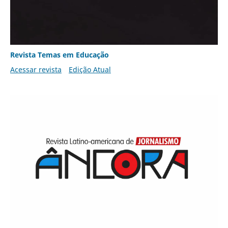
Revista Temas em Educação
Acessar revista
Edição Atual