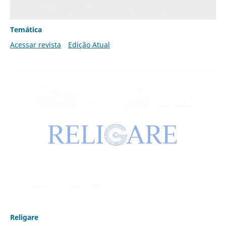
Temática
Acessar revista
Edição Atual
Religare