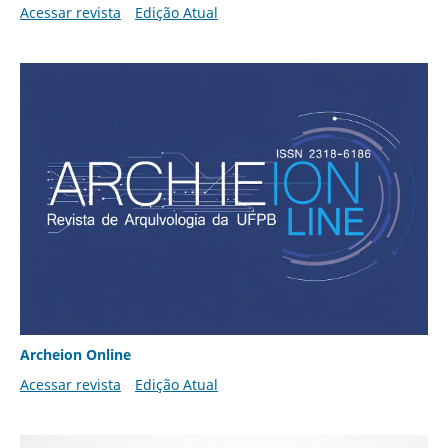
Acessar revista
Edição Atual
Archeion Online
Acessar revista
Edição Atual