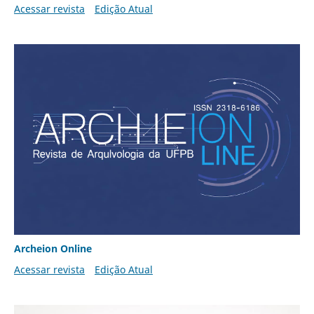
Acessar revista
Edição Atual
Archeion Online
Acessar revista
Edição Atual