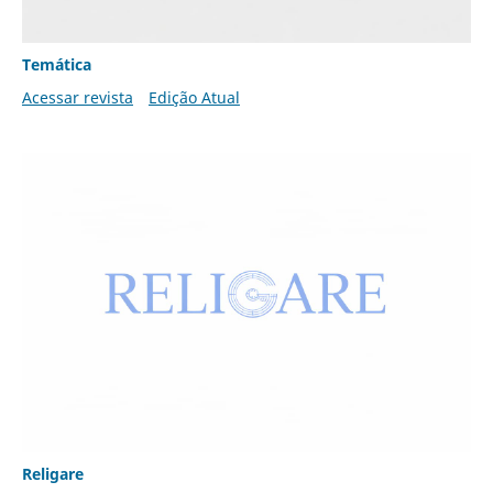
Temática
Acessar revista
Edição Atual
Religare