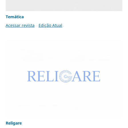
Temática
Acessar revista
Edição Atual
Religare