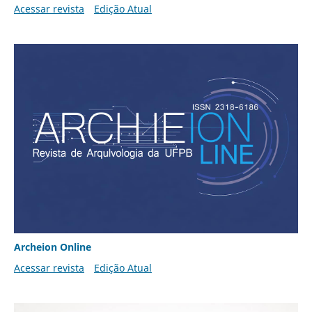
Acessar revista
Edição Atual
Archeion Online
Acessar revista
Edição Atual