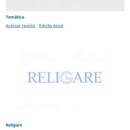
Temática
Acessar revista
Edição Atual
Religare