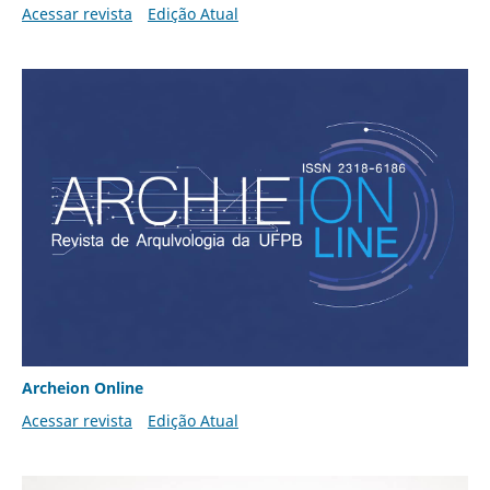
Acessar revista
Edição Atual
Archeion Online
Acessar revista
Edição Atual