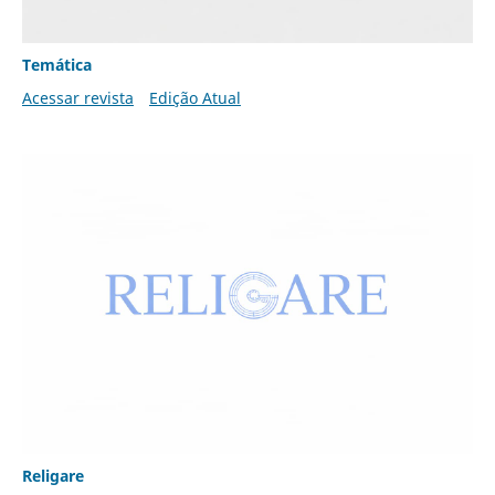
Temática
Acessar revista
Edição Atual
Religare