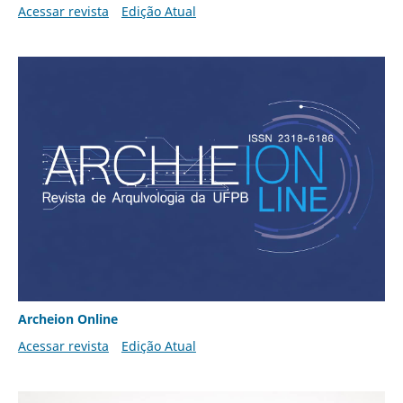
Acessar revista
Edição Atual
Archeion Online
Acessar revista
Edição Atual