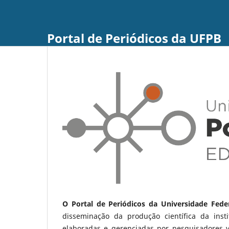
Portal de Periódicos da UFPB
O Portal de Periódicos da Universidade Fede
disseminação da produção científica da ins
elaboradas e gerenciadas por pesquisadores 