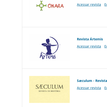
Acessar revista
E
Revista Ártemis
Acessar revista
E
Sæculum - Revista
Acessar revista
E