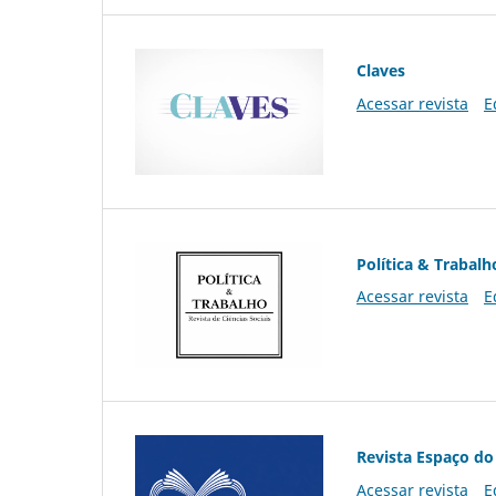
Claves
Acessar revista
E
Política & Trabalh
Acessar revista
E
Revista Espaço do
Acessar revista
E