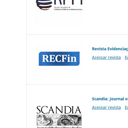
Revista Evidencia
Acessar revista
E
Scandia: Journal 
Acessar revista
E