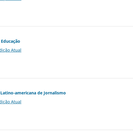
 Educação
dição Atual
Latino-americana de Jornalismo
dição Atual