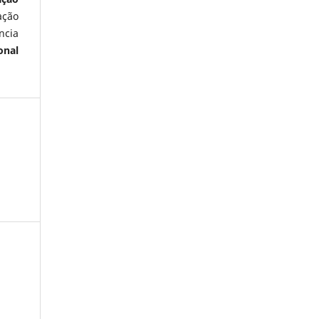
ação
ncia
onal