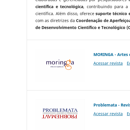
científica e tecnológica
, contribuindo para a
científica. Além disso, oferece
suporte técnico e
com as diretrizes da
Coordenação de Aperfeiçoa
de Desenvolvimento Científico e Tecnológico (
MORINGA - Artes 
Acessar revista
E
Problemata - Revis
Acessar revista
E