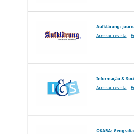
Aufklärung: journ
Acessar revista
E
Informação & Soc
Acessar revista
E
OKARA: Geografia