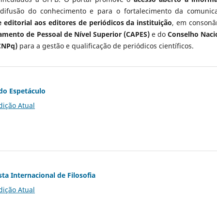
 difusão do conhecimento e para o fortalecimento da comunic
 editorial aos editores de periódicos da instituição
, em consonâ
mento de Pessoal de Nível Superior (CAPES)
e do
Conselho Naci
CNPq)
para a gestão e qualificação de periódicos científicos.
do Espetáculo
dição Atual
ta Internacional de Filosofia
dição Atual