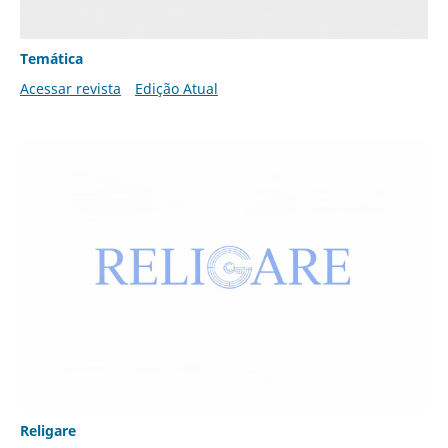
Temática
Acessar revista
Edição Atual
Religare