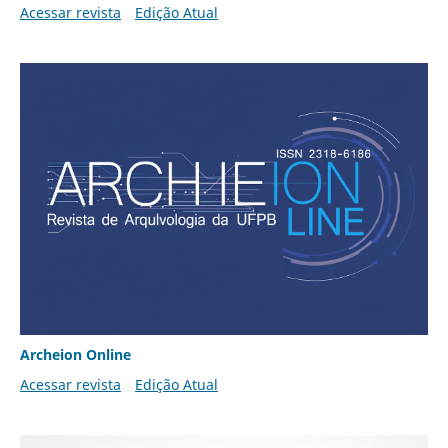
Acessar revista
Edição Atual
Archeion Online
Acessar revista
Edição Atual