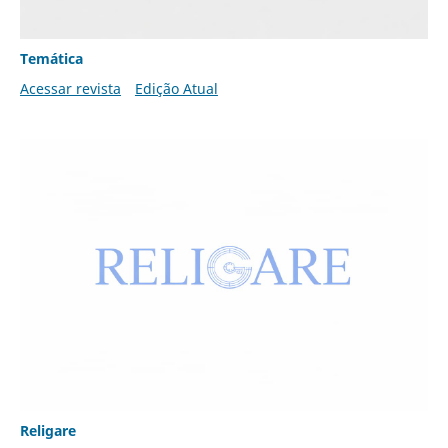
Temática
Acessar revista
Edição Atual
Religare