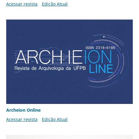
Acessar revista
Edição Atual
Archeion Online
Acessar revista
Edição Atual