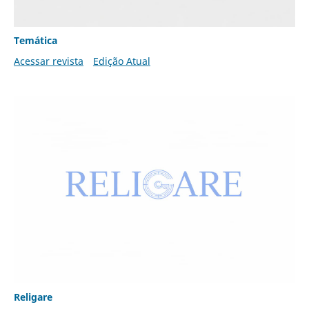
Temática
Acessar revista
Edição Atual
Religare