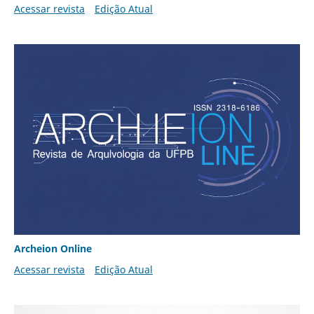
Acessar revista
Edição Atual
Archeion Online
Acessar revista
Edição Atual