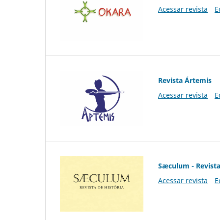
Acessar revista
E
Revista Ártemis
Acessar revista
E
Sæculum - Revista
Acessar revista
E