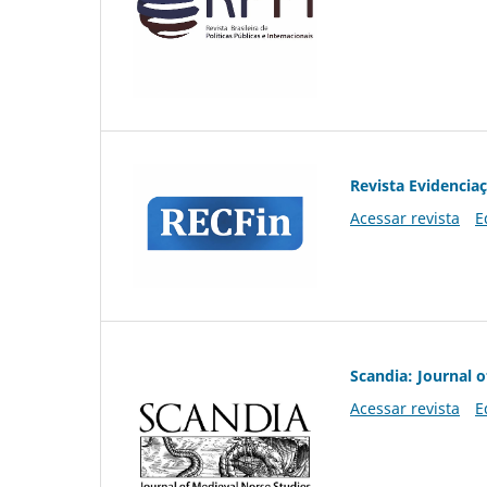
Revista Evidencia
Acessar revista
E
Scandia: Journal 
Acessar revista
E