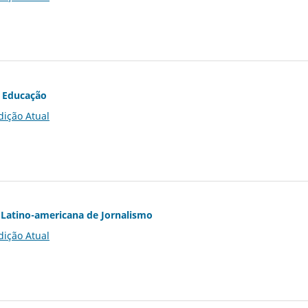
 Educação
dição Atual
Latino-americana de Jornalismo
dição Atual