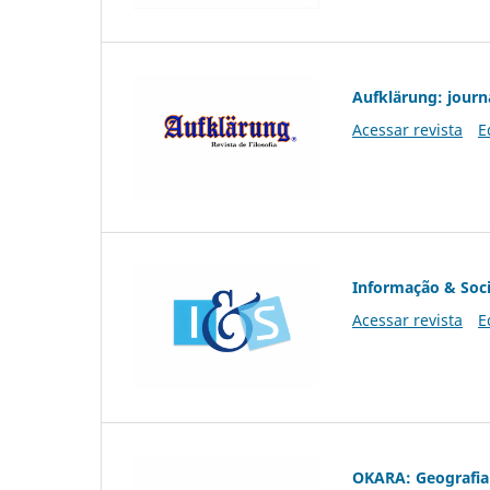
Aufklärung: journ
Acessar revista
E
Informação & Soc
Acessar revista
E
OKARA: Geografia