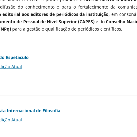
 difusão do conhecimento e para o fortalecimento da comunic
 editorial aos editores de periódicos da instituição
, em consonâ
mento de Pessoal de Nível Superior (CAPES)
e do
Conselho Naci
CNPq)
para a gestão e qualificação de periódicos científicos.
do Espetáculo
dição Atual
ta Internacional de Filosofia
dição Atual