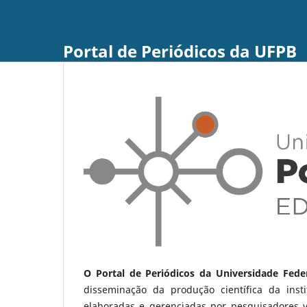
Portal de Periódicos da UFPB
O Portal de Periódicos da Universidade Fede
disseminação da produção científica da ins
elaboradas e gerenciadas por pesquisadores 