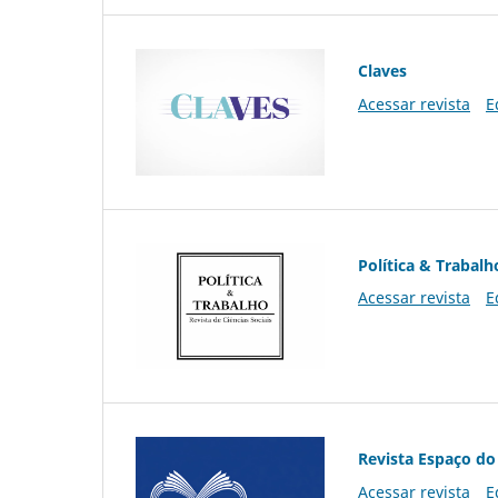
Claves
Acessar revista
E
Política & Trabalh
Acessar revista
E
Revista Espaço do
Acessar revista
E