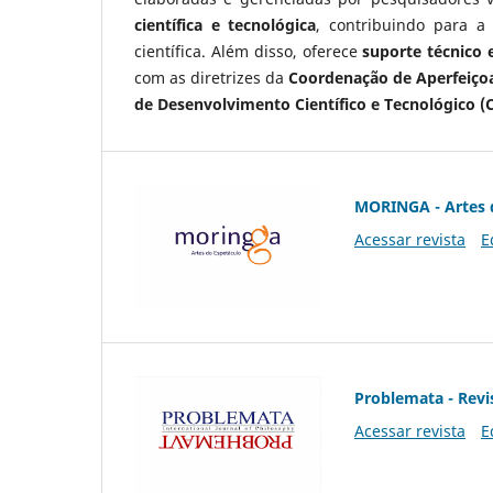
científica e tecnológica
, contribuindo para a
científica. Além disso, oferece
suporte técnico e
com as diretrizes da
Coordenação de Aperfeiçoa
de Desenvolvimento Científico e Tecnológico (
MORINGA - Artes 
Acessar revista
E
Problemata - Revis
Acessar revista
E