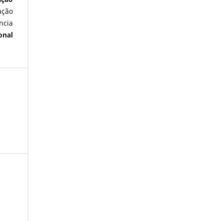
ação
ncia
onal