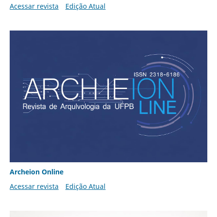
Acessar revista
Edição Atual
Archeion Online
Acessar revista
Edição Atual