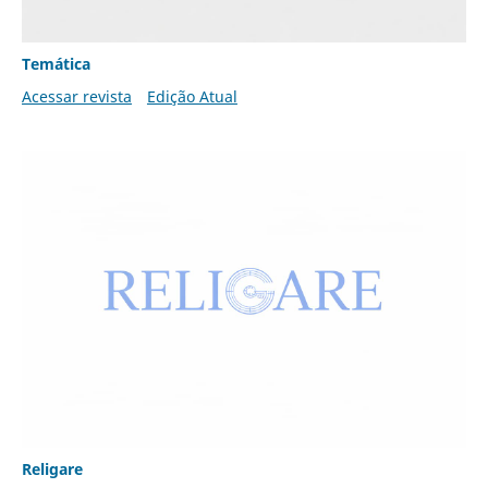
Temática
Acessar revista
Edição Atual
Religare