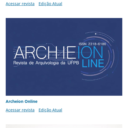
Acessar revista
Edição Atual
Archeion Online
Acessar revista
Edição Atual