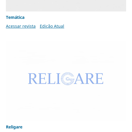
Temática
Acessar revista
Edição Atual
Religare