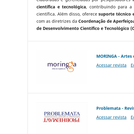
científica e tecnológica
, contribuindo para a
científica. Além disso, oferece
suporte técnico e
com as diretrizes da
Coordenação de Aperfeiçoa
de Desenvolvimento Científico e Tecnológico (
MORINGA - Artes 
Acessar revista
E
Problemata - Revis
Acessar revista
E