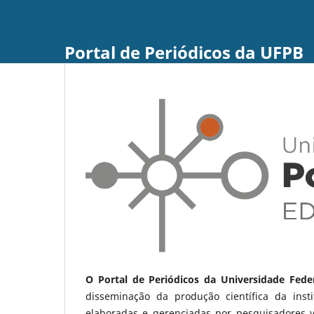
Portal de Periódicos da UFPB
O Portal de Periódicos da Universidade Fede
disseminação da produção científica da ins
elaboradas e gerenciadas por pesquisadores 