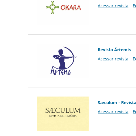
Acessar revista
E
Revista Ártemis
Acessar revista
E
Sæculum - Revista
Acessar revista
E