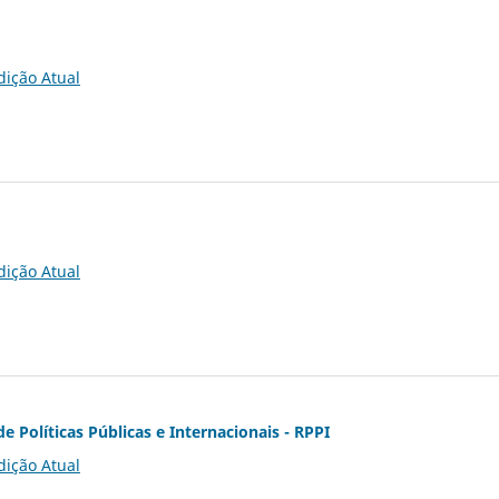
dição Atual
dição Atual
de Políticas Públicas e Internacionais - RPPI
dição Atual