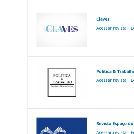
Claves
Acessar revista
E
Política & Trabalh
Acessar revista
E
Revista Espaço do
Acessar revista
E