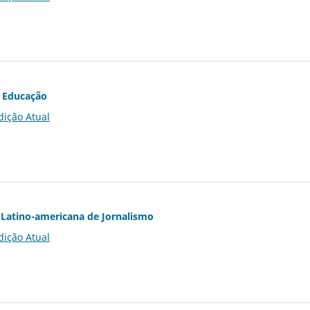
 Educação
dição Atual
Latino-americana de Jornalismo
dição Atual