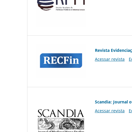
Revista Evidencia
Acessar revista
E
Scandia: Journal 
Acessar revista
E