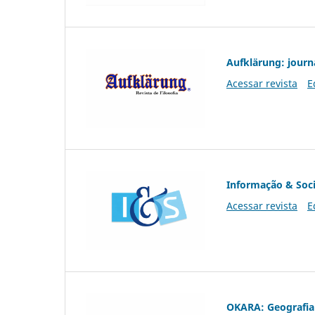
Aufklärung: journ
Acessar revista
E
Informação & Soc
Acessar revista
E
OKARA: Geografia