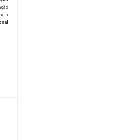
ação
ncia
onal