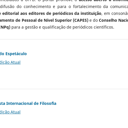
 difusão do conhecimento e para o fortalecimento da comunic
 editorial aos editores de periódicos da instituição
, em consonâ
mento de Pessoal de Nível Superior (CAPES)
e do
Conselho Naci
CNPq)
para a gestão e qualificação de periódicos científicos.
do Espetáculo
dição Atual
ta Internacional de Filosofia
dição Atual