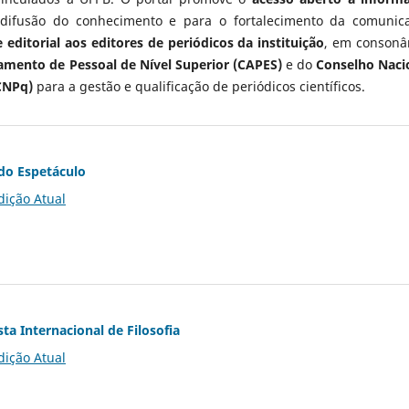
 difusão do conhecimento e para o fortalecimento da comunic
 editorial aos editores de periódicos da instituição
, em consonâ
mento de Pessoal de Nível Superior (CAPES)
e do
Conselho Naci
CNPq)
para a gestão e qualificação de periódicos científicos.
do Espetáculo
dição Atual
ta Internacional de Filosofia
dição Atual