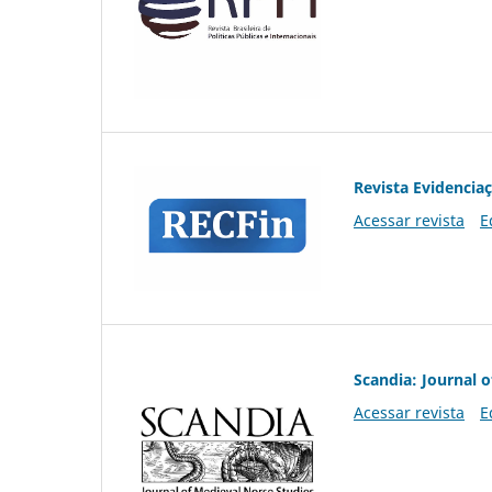
Revista Evidencia
Acessar revista
E
Scandia: Journal 
Acessar revista
E