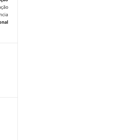
ação
ncia
onal