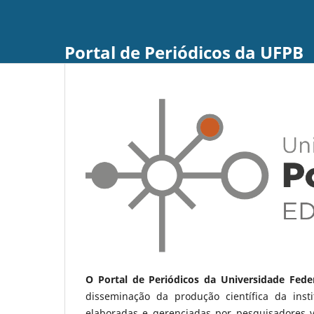
Portal de Periódicos da UFPB
O Portal de Periódicos da Universidade Fede
disseminação da produção científica da ins
elaboradas e gerenciadas por pesquisadores 