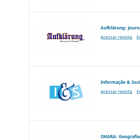
Aufklärung: journ
Acessar revista
E
Informação & Soc
Acessar revista
E
OKARA: Geografia