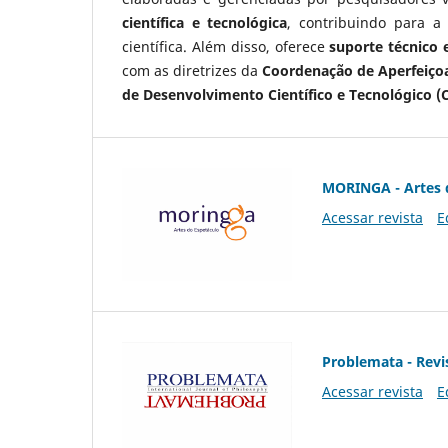
científica e tecnológica
, contribuindo para a
científica. Além disso, oferece
suporte técnico e
com as diretrizes da
Coordenação de Aperfeiçoa
de Desenvolvimento Científico e Tecnológico (
MORINGA - Artes 
Acessar revista
E
Problemata - Revis
Acessar revista
E