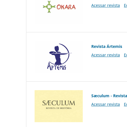
Acessar revista
E
Revista Ártemis
Acessar revista
E
Sæculum - Revista
Acessar revista
E