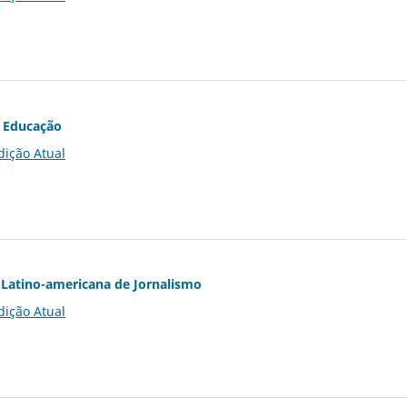
 Educação
dição Atual
Latino-americana de Jornalismo
dição Atual