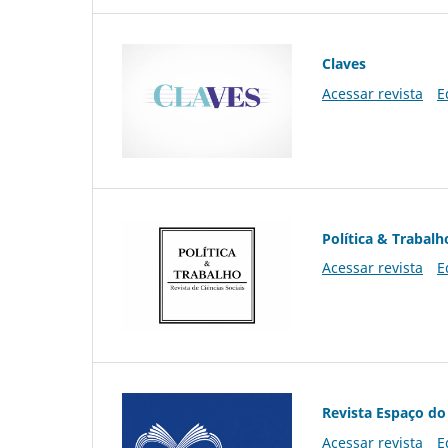
Claves
Acessar revista
E
Política & Trabalh
Acessar revista
E
Revista Espaço do
Acessar revista
E