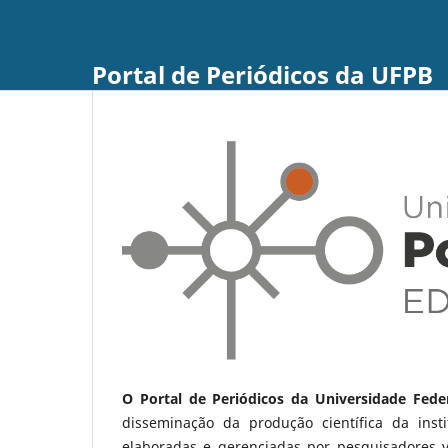
Portal de Periódicos da UFPB
O Portal de Periódicos da Universidade Fede
disseminação da produção científica da ins
elaboradas e gerenciadas por pesquisadores 