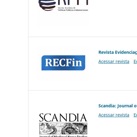
Revista Evidencia
Acessar revista
E
Scandia: Journal 
Acessar revista
E