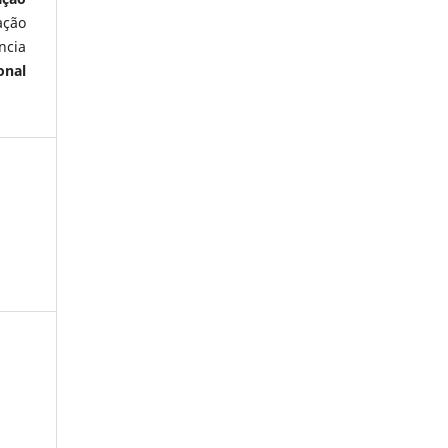
ação
ncia
onal