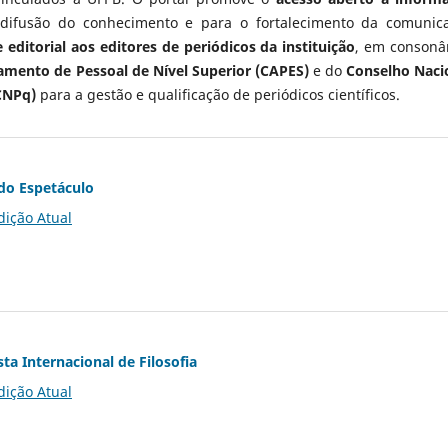
 difusão do conhecimento e para o fortalecimento da comunic
 editorial aos editores de periódicos da instituição
, em consonâ
mento de Pessoal de Nível Superior (CAPES)
e do
Conselho Naci
CNPq)
para a gestão e qualificação de periódicos científicos.
do Espetáculo
dição Atual
ta Internacional de Filosofia
dição Atual