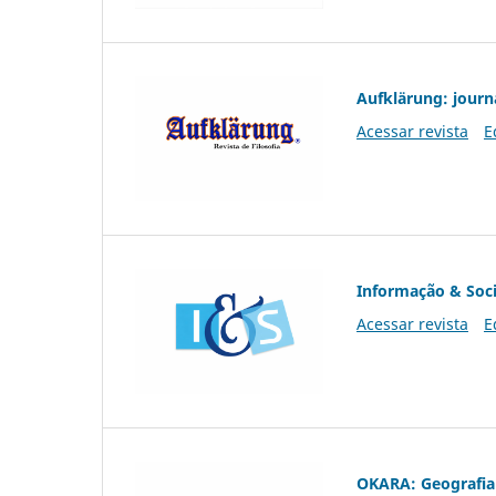
Aufklärung: journ
Acessar revista
E
Informação & Soc
Acessar revista
E
OKARA: Geografia