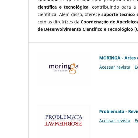
científica e tecnológica
, contribuindo para a
científica. Além disso, oferece
suporte técnico e
com as diretrizes da
Coordenação de Aperfeiçoa
de Desenvolvimento Científico e Tecnológico (
MORINGA - Artes 
Acessar revista
E
Problemata - Revis
Acessar revista
E