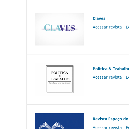
Claves
Acessar revista
E
Política & Trabalh
Acessar revista
E
Revista Espaço do
Acessar revista
E