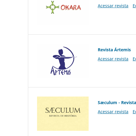
Acessar revista
E
Revista Ártemis
Acessar revista
E
Sæculum - Revista
Acessar revista
E