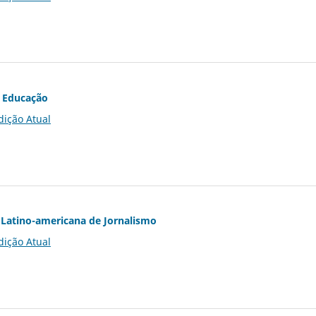
 Educação
dição Atual
Latino-americana de Jornalismo
dição Atual