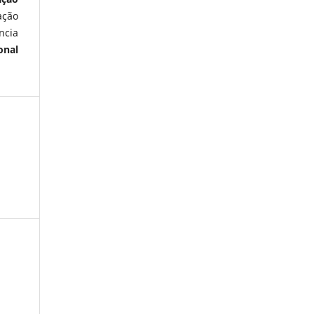
ação
ncia
onal