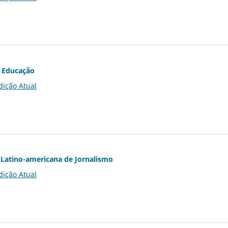
 Educação
dição Atual
Latino-americana de Jornalismo
dição Atual