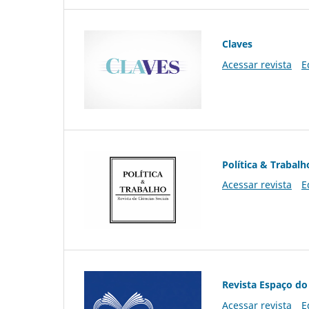
Claves
Acessar revista
E
Política & Trabalh
Acessar revista
E
Revista Espaço do
Acessar revista
E