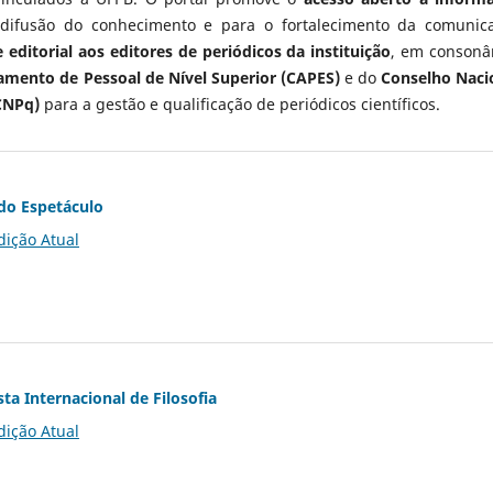
 difusão do conhecimento e para o fortalecimento da comunic
 editorial aos editores de periódicos da instituição
, em consonâ
mento de Pessoal de Nível Superior (CAPES)
e do
Conselho Naci
CNPq)
para a gestão e qualificação de periódicos científicos.
do Espetáculo
dição Atual
ta Internacional de Filosofia
dição Atual