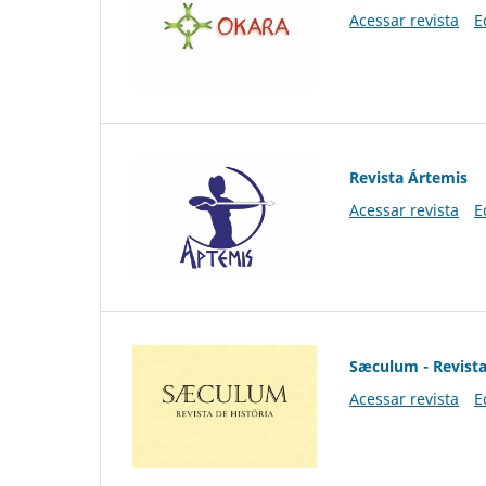
Acessar revista
E
Revista Ártemis
Acessar revista
E
Sæculum - Revista
Acessar revista
E