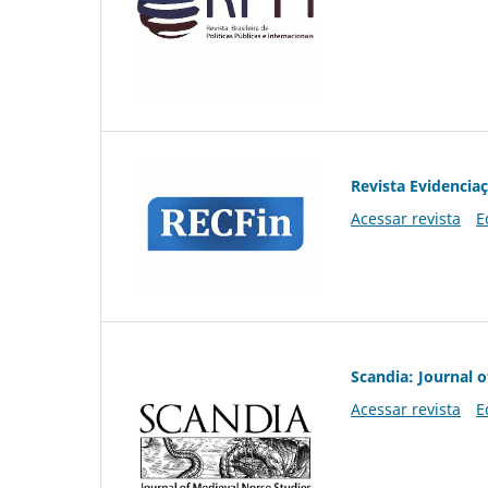
Revista Evidencia
Acessar revista
E
Scandia: Journal 
Acessar revista
E