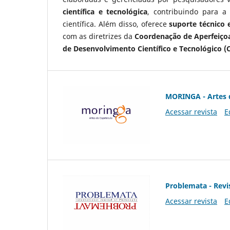
científica e tecnológica
, contribuindo para a
científica. Além disso, oferece
suporte técnico e
com as diretrizes da
Coordenação de Aperfeiçoa
de Desenvolvimento Científico e Tecnológico (
MORINGA - Artes 
Acessar revista
E
Problemata - Revis
Acessar revista
E