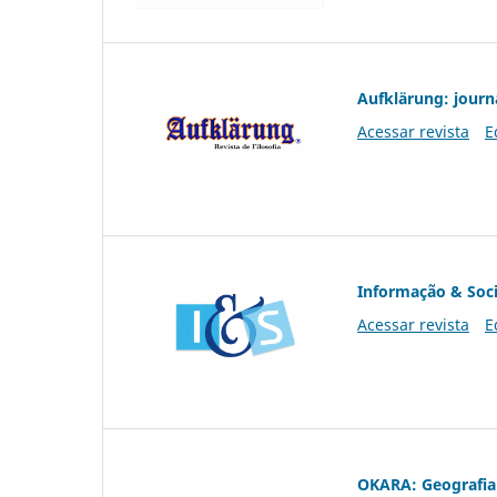
Aufklärung: journ
Acessar revista
E
Informação & Soc
Acessar revista
E
OKARA: Geografia