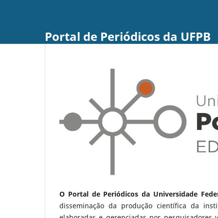
Portal de Periódicos da UFPB
O Portal de Periódicos da Universidade Fede
disseminação da produção científica da ins
elaboradas e gerenciadas por pesquisadores 