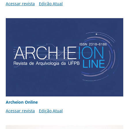
Acessar revista
Edição Atual
Archeion Online
Acessar revista
Edição Atual