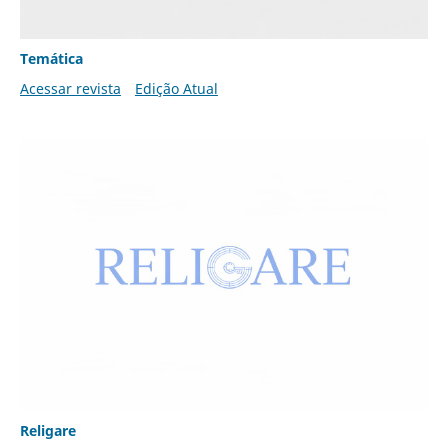
Temática
Acessar revista
Edição Atual
Religare