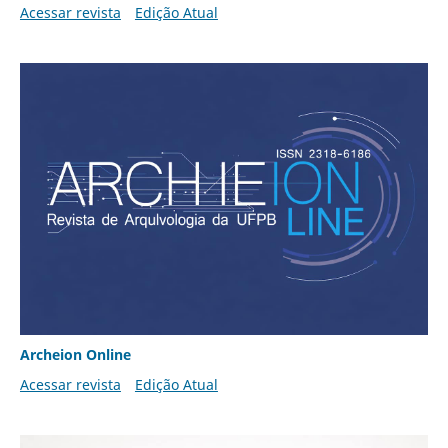
Acessar revista
Edição Atual
Archeion Online
Acessar revista
Edição Atual