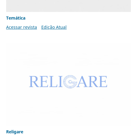
Temática
Acessar revista
Edição Atual
Religare