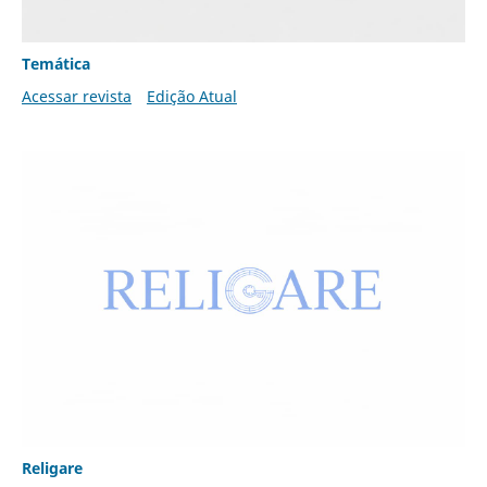
Temática
Acessar revista
Edição Atual
Religare