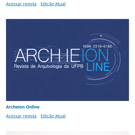
Acessar revista
Edição Atual
Archeion Online
Acessar revista
Edição Atual