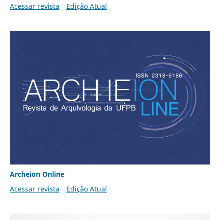
Acessar revista
Edição Atual
Archeion Online
Acessar revista
Edição Atual