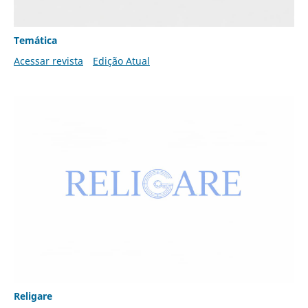
Temática
Acessar revista
Edição Atual
Religare