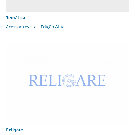
Temática
Acessar revista
Edição Atual
Religare