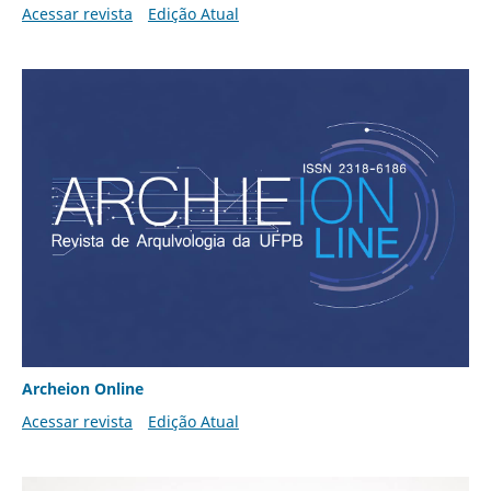
Acessar revista
Edição Atual
Archeion Online
Acessar revista
Edição Atual