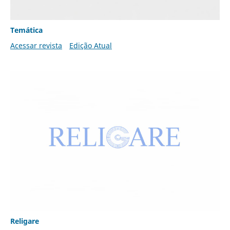
Temática
Acessar revista
Edição Atual
Religare