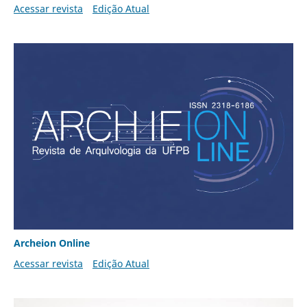
Acessar revista
Edição Atual
Archeion Online
Acessar revista
Edição Atual