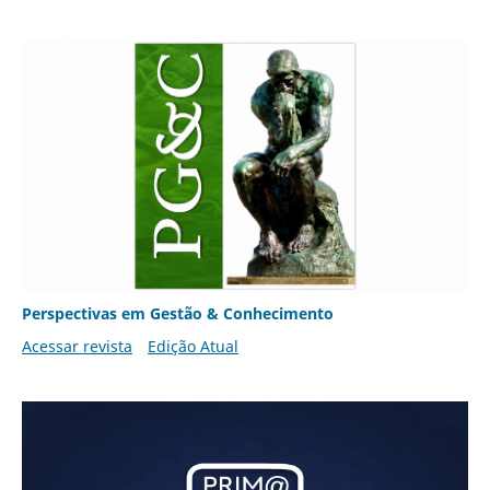
Perspectivas em Gestão & Conhecimento
Acessar revista
Edição Atual