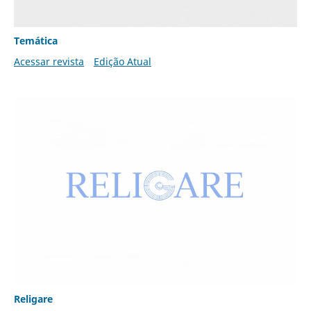
Temática
Acessar revista
Edição Atual
Religare