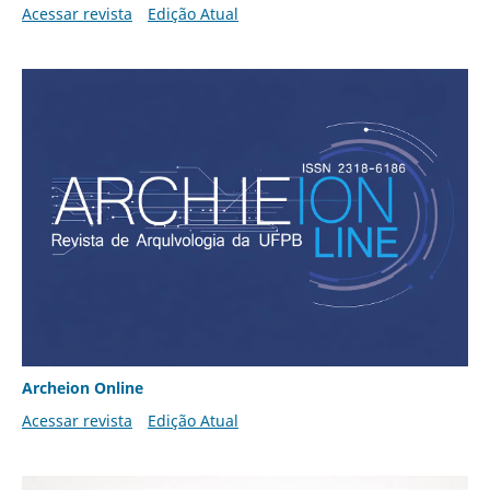
Acessar revista
Edição Atual
Archeion Online
Acessar revista
Edição Atual