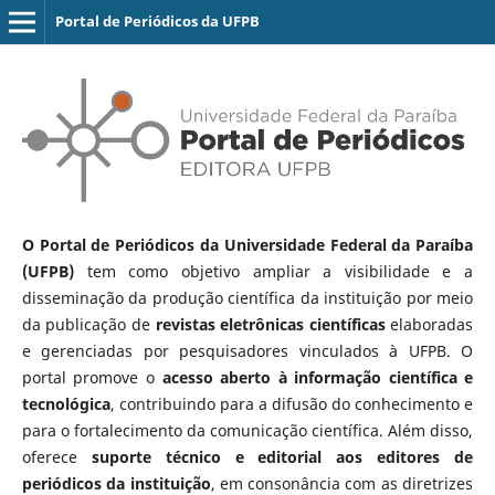
Portal de Periódicos da UFPB
O Portal de Periódicos da Universidade Federal da Paraíba
(UFPB)
tem como objetivo ampliar a visibilidade e a
disseminação da produção científica da instituição por meio
da publicação de
revistas eletrônicas científicas
elaboradas
e gerenciadas por pesquisadores vinculados à UFPB. O
portal promove o
acesso aberto à informação científica e
tecnológica
, contribuindo para a difusão do conhecimento e
para o fortalecimento da comunicação científica. Além disso,
oferece
suporte técnico e editorial aos editores de
periódicos da instituição
, em consonância com as diretrizes