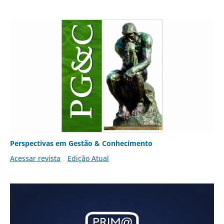
Perspectivas em Gestão & Conhecimento
Acessar revista
Edição Atual