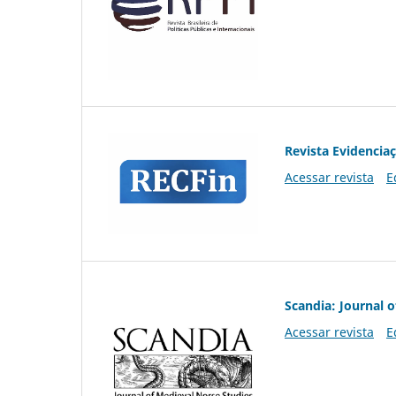
Revista Evidencia
Acessar revista
E
Scandia: Journal 
Acessar revista
E