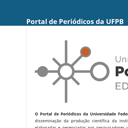
Portal de Periódicos da UFPB
O Portal de Periódicos da Universidade Fede
disseminação da produção científica da ins
elaboradas e gerenciadas por pesquisadores 