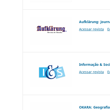
Aufklärung: journ
Acessar revista
E
Informação & Soc
Acessar revista
E
OKARA: Geografia