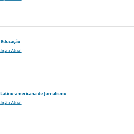
 Educação
dição Atual
Latino-americana de Jornalismo
dição Atual