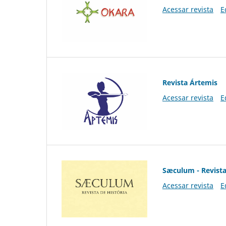
Acessar revista
E
Revista Ártemis
Acessar revista
E
Sæculum - Revista
Acessar revista
E