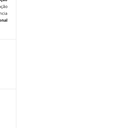
ação
ncia
onal