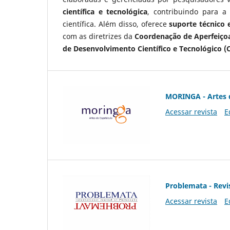
científica e tecnológica
, contribuindo para a
científica. Além disso, oferece
suporte técnico e
com as diretrizes da
Coordenação de Aperfeiçoa
de Desenvolvimento Científico e Tecnológico (
MORINGA - Artes 
Acessar revista
E
Problemata - Revis
Acessar revista
E