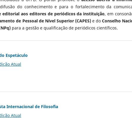
 difusão do conhecimento e para o fortalecimento da comunic
 editorial aos editores de periódicos da instituição
, em consonâ
mento de Pessoal de Nível Superior (CAPES)
e do
Conselho Naci
CNPq)
para a gestão e qualificação de periódicos científicos.
do Espetáculo
dição Atual
ta Internacional de Filosofia
dição Atual