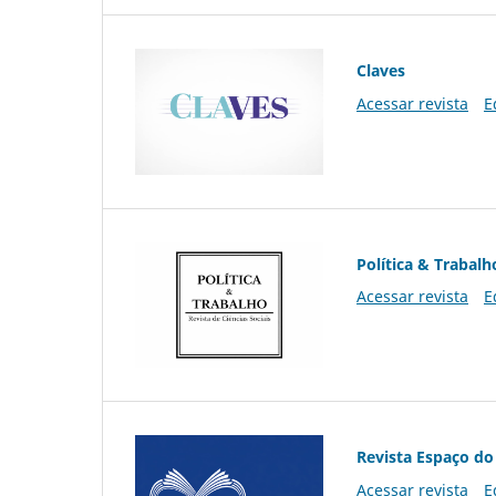
Claves
Acessar revista
E
Política & Trabalh
Acessar revista
E
Revista Espaço do
Acessar revista
E