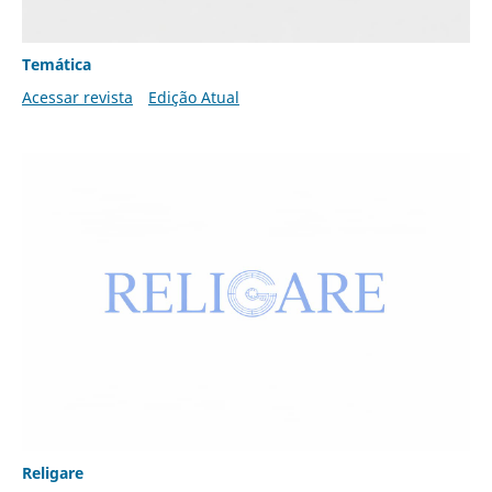
Temática
Acessar revista
Edição Atual
Religare