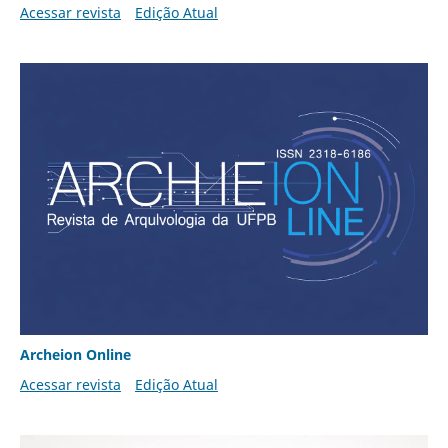
Acessar revista
Edição Atual
Archeion Online
Acessar revista
Edição Atual