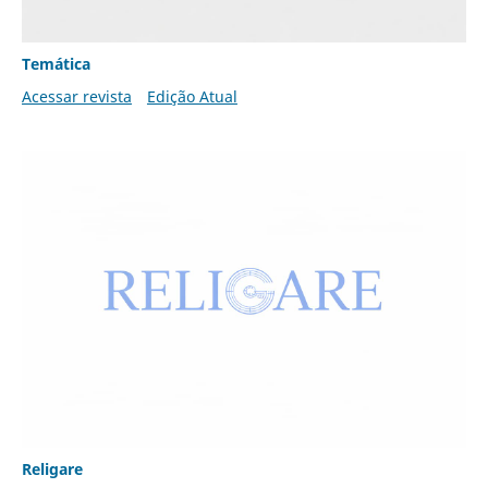
Temática
Acessar revista
Edição Atual
Religare