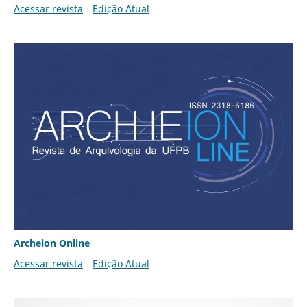
Acessar revista
Edição Atual
Archeion Online
Acessar revista
Edição Atual